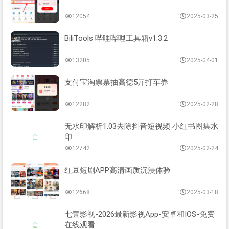
12054
2025-03-25
BiliTools 哔哩哔哩工具箱v1.3.2
13205
2025-04-01
支付宝淘票票抽高德5亓打车券
12282
2025-02-28
无水印解析1.03去除抖音短视频 小红书图集水
印
12742
2025-02-24
红豆短剧APP高清画质沉浸体验
12668
2025-03-18
七壹影视-2026最新影视App-安卓和IOS-免费
在线观看