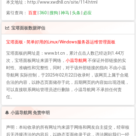
本文地址：http://www.xwdh8.cn/site/114.html
索引查询：
百度
|
360
|
搜狗
|
神马
|
头条
|
必应
宝塔面板
数据评估
宝塔面板 - 简单好用的Linux/Windows服务器运维管理面板
宝塔面板
的网址是：www.bt.cn，累计点击人数已经达到1.44万
次，
宝塔面板
网址来源于网络，
小温导航网
不保证外部链接的实
时性、准确性和完整性，同时，对于该外部链接的指向 不由小温
导航网 实际控制，于2025年02月22日收录时，该网页上属于合规
合法的内容，以静态页面储存于此，后期网页的内容如出现违规，
可以直接联系网站管理员进行删除，小温导航网 不承担任何责
任。
小温导航网 免责申明
声明：本站收录的所有网址均来源于网络和网友自主提交，经审核
后无违规违法的内容后，以静态页面收录于此，违法网站我们一经