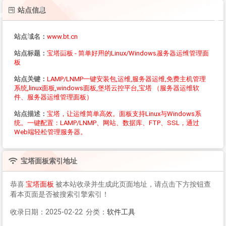
站点信息
站点域名：
www.bt.cn
站点标题：
宝塔面板 - 简单好用的Linux/Windows服务器运维管理面
板
站点关键：
LAMP/LNMP一键安装包,运维,服务器运维,免费主机管理
系统,linux面板,windows面板,堡塔云控平台,宝塔 （服务器运维软
件、服务器运维管理面板）
站点描述：
宝塔，让运维简单高效。面板支持Linux与Windows系
统。一键配置：LAMP/LNMP、网站、数据库、FTP、SSL，通过
Web端轻松管理服务器。
宝塔面板
索引地址
恭喜
宝塔面板
被本站收录并生成此页面地址，请点击下方按钮查
看本页面是否被搜索引擎索引！
收录日期：2025-02-22 分类：
软件工具