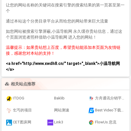
让您的网站名称的关键词在搜索引擎的搜索结果的第一页甚至第一
个
通过本站这个分类目录平台从而给您的网站带来巨大流量
如您网站被搜索引擎屏蔽,小温导航网 永久缓存贵站信息，通过这
个页面浏览者照样借助小温导航网 进入您的网站！
温馨提示：如果贵站想上百度，希望贵站能添加本页面为友情链
接，感谢您对本站的支持！
<a href="http://www.xwdh8.cn/" target="_blank">小温导航网
</a>
相关站点推荐
ITDOG
Baklib
方舟通讯分销平台
乞丐的项目
网站测速
Best Video下载器
CET图床网
Link3
FlowUs 息流