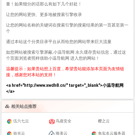
量！如果细分的话那么有如下几个好处！
让您的网站更快、更多地被搜索引擎收录
让您的网站名称的关键词在搜索引擎的搜索结果的第一页甚至第一
个
通过本站这个分类目录平台从而给您的网站带来巨大流量
如您网站被搜索引擎屏蔽,小温导航网 永久缓存贵站信息，通过这
个页面浏览者照样借助小温导航网 进入您的网站！
温馨提示：如果贵站想上百度，希望贵站能添加本页面为友情链
接，感谢您对本站的支持！
<a href="http://www.xwdh8.cn/" target="_blank">小温导航网
</a>
相关站点推荐
伍六七云
鸟盾安全
樱之云
拾光云
唯美云
免实名云服务器