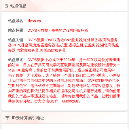
站点信息
站点域名：
idvps.cn
站点标题：
IDVPS云数据 - 领先的CN2网络服务商
站点关键：
IDVPS数据,IDVPS,香港CN2服务器,海外服务器,高防服务
器,CDN,裸金属,免备案服务器,挂机宝,虚拟主机,云服务器,湖北高防服
务器,内蒙古服务器,美国高防服务器
站点描述：
IDVPS数据中心成立于2024年，是一群互联网爱好者组建
的站点，目的在于共同研究学习互联网发展及网站建设设计运营为一
体的IDC服务商，目前处于前期发展阶段，逐步像正规公司发展中，
为了兴趣，为了爱好，为了搭建一个属于我们自己的小博客，小网站
让我们携手共同创建更好的互联网环境而加油！IDVPS数据中心也不
定期对危害、违法站点不定期清理，对违规违法站点零容忍态度，行
为严重的我们将依法提供相关证据移交司法机关进行处理，请勿使用
我们的产品从事违规违法站点。感谢你使用我们的产品，让我们携手
共创美好环境。官方交流QQ群：660992685
ID云计算
索引地址