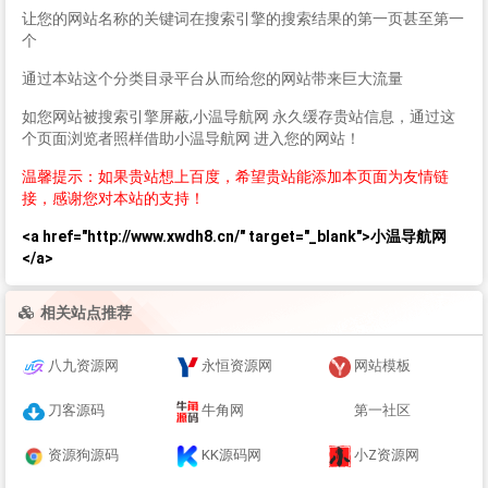
让您的网站名称的关键词在搜索引擎的搜索结果的第一页甚至第一
个
通过本站这个分类目录平台从而给您的网站带来巨大流量
如您网站被搜索引擎屏蔽,小温导航网 永久缓存贵站信息，通过这
个页面浏览者照样借助小温导航网 进入您的网站！
温馨提示：如果贵站想上百度，希望贵站能添加本页面为友情链
接，感谢您对本站的支持！
<a href="http://www.xwdh8.cn/" target="_blank">小温导航网
</a>
相关站点推荐
八九资源网
永恒资源网
网站模板
刀客源码
牛角网
第一社区
资源狗源码
KK源码网
小Z资源网