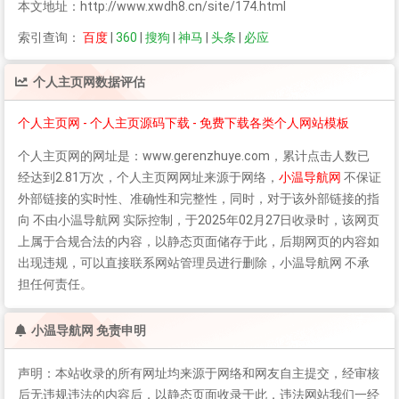
本文地址：http://www.xwdh8.cn/site/174.html
索引查询：
百度
|
360
|
搜狗
|
神马
|
头条
|
必应
个人主页网
数据评估
个人主页网 - 个人主页源码下载 - 免费下载各类个人网站模板
个人主页网
的网址是：www.gerenzhuye.com，累计点击人数已
经达到2.81万次，
个人主页网
网址来源于网络，
小温导航网
不保证
外部链接的实时性、准确性和完整性，同时，对于该外部链接的指
向 不由小温导航网 实际控制，于2025年02月27日收录时，该网页
上属于合规合法的内容，以静态页面储存于此，后期网页的内容如
出现违规，可以直接联系网站管理员进行删除，小温导航网 不承
担任何责任。
小温导航网 免责申明
声明：本站收录的所有网址均来源于网络和网友自主提交，经审核
后无违规违法的内容后，以静态页面收录于此，违法网站我们一经