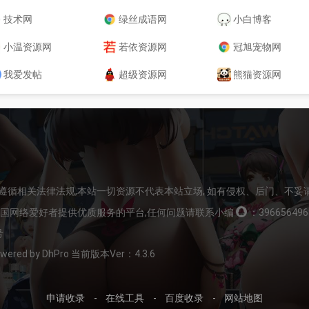
技术网
绿丝成语网
小白博客
小温资源网
若依资源网
冠旭宠物网
我爱发帖
超级资源网
熊猫资源网
请遵循相关法律法规,本站一切资源不代表本站立场, 如有侵权、后门、不妥
全国网络爱好者提供优质服务的平台,任何问题请联系小编
：396656496
号
Powered by DhPro 当前版本Ver：4.3.6
申请收录
-
在线工具
-
百度收录
-
网站地图