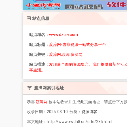
站点信息
站点域名：
www.dzcrv.com
站点标题：
渡漳网-虚拟资源一站式分享平台
站点关键：
渡漳网,渡漳,资源网
站点描述：
发现最全面的资源集合。我们提供最新的活
字生活。
渡漳网
索引地址
恭喜
渡漳网
被本站收录并生成此页面地址，请点击下方
收录日期：2025-03-10 分类：
资源博客
本文地址：http://www.xwdh8.cn/site/235.html