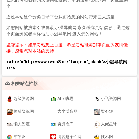
个
通过本站这个分类目录平台从而给您的网站带来巨大流量
如您网站被搜索引擎屏蔽,小温导航网 永久缓存贵站信息，通过这
个页面浏览者照样借助小温导航网 进入您的网站！
温馨提示：如果贵站想上百度，希望贵站能添加本页面为友情链
接，感谢您对本站的支持！
<a href="http://www.xwdh8.cn/" target="_blank">小温导航网
</a>
相关站点推荐
超级资源网
AI互助吧
小飞资源网
熊猫资源网
大小博客网
樊不烦
懒人资源
资源仓库
大佬星球
芊皓网
博客趣个性网
技术网