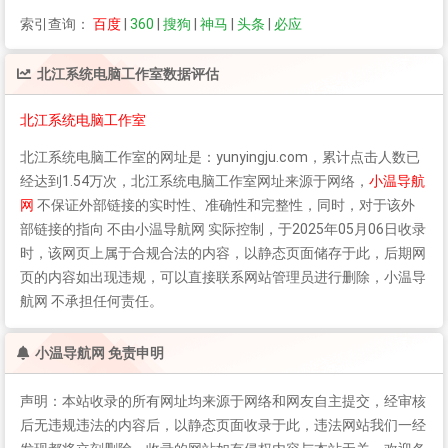
索引查询：
百度
|
360
|
搜狗
|
神马
|
头条
|
必应
北江系统电脑工作室
数据评估
北江系统电脑工作室
北江系统电脑工作室
的网址是：yunyingju.com，累计点击人数已
经达到1.54万次，
北江系统电脑工作室
网址来源于网络，
小温导航
网
不保证外部链接的实时性、准确性和完整性，同时，对于该外
部链接的指向 不由小温导航网 实际控制，于2025年05月06日收录
时，该网页上属于合规合法的内容，以静态页面储存于此，后期网
页的内容如出现违规，可以直接联系网站管理员进行删除，小温导
航网 不承担任何责任。
小温导航网 免责申明
声明：本站收录的所有网址均来源于网络和网友自主提交，经审核
后无违规违法的内容后，以静态页面收录于此，违法网站我们一经