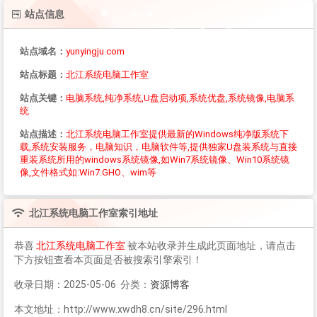
站点信息
站点域名：
yunyingju.com
站点标题：
北江系统电脑工作室
站点关键：
电脑系统,纯净系统,U盘启动项,系统优盘,系统镜像,电脑系
统
站点描述：
北江系统电脑工作室提供最新的Windows纯净版系统下
载,系统安装服务，电脑知识，电脑软件等,提供独家U盘装系统与直接
重装系统所用的windows系统镜像,如Win7系统镜像、Win10系统镜
像,文件格式如:Win7.GHO、wim等
北江系统电脑工作室
索引地址
恭喜
北江系统电脑工作室
被本站收录并生成此页面地址，请点击
下方按钮查看本页面是否被搜索引擎索引！
收录日期：2025-05-06 分类：
资源博客
本文地址：http://www.xwdh8.cn/site/296.html