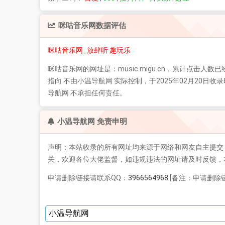
咪咕音乐网
数据评估
咪咕音乐网_放肆听·趣玩乐
咪咕音乐网
的网址是：music.migu.cn，累计点击人数已
指向 不由小温导航网 实际控制，于2025年02月2
导航网 不承担任何责任。
小温导航网 免责申明
声明：本站收录的所有网址均来源于网络和网友自主提交
关，欢迎各位大佬监督，如违规违法的网址请及时反馈，
申请删除链接请联系QQ：
3966564968
[备注：申请删除链