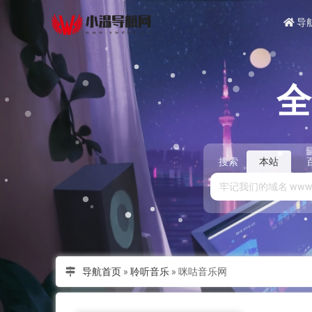
导
搜索
本站
导航首页
»
聆听音乐
»
咪咕音乐网