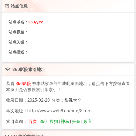
站点信息
站点域名：
360yy.cc
站点标题：
站点关键：
站点描述：
360影院
索引地址
恭喜
360影院
被本站收录并生成此页面地址，请点击下方按钮查看
本页面是否被搜索引擎索引！
收录日期：2025-02-20 分类：
影视大全
本文地址：http://www.xwdh8.cn/site/8.html
索引查询：
百度
|
360
|
搜狗
|
神马
|
头条
|
必应