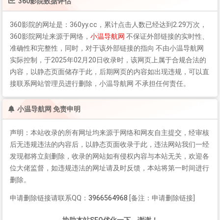
360影院
数据评估
360影院
的网址是：360yy.cc，累计点击人数已经达到2.29万次，
360影院
网址来源于网络，
小温导航网
不保证外部链接的实时性、
准确性和完整性，同时，对于该外部链接的指向 不由小温导航网
实际控制，于2025年02月20日收录时，该网页上属于合规合法的
内容，以静态页面储存于此，后期网页的内容如出现违规，可以直
接联系网站管理员进行删除，小温导航网 不承担任何责任。
小温导航网 免责申明
声明：本站收录的所有网址均来源于网络和网友自主提交，经审核
后无违规违法的内容后，以静态页面收录于此，违法网站我们一经
发现都将立刻删除，收录的网站如有侵权内容与本站无关，欢迎各
位大佬监督，如违规违法的网址请及时反馈，本站将第一时间进行
删除。
申请删除链接请联系QQ：
3966564968
[备注：申请删除链接]
协助本站SEO优化一下，谢谢！