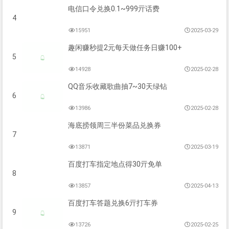
电信口令兑换0.1~999亓话费
4
15951
2025-03-29
趣闲赚秒提2元每天做任务日赚100+
5
14928
2025-02-28
QQ音乐收藏歌曲抽7~30天绿钻
6
13986
2025-02-28
海底捞领周三半份菜品兑换券
7
13871
2025-03-19
百度打车指定地点得30亓免单
8
13857
2025-04-13
百度打车答题兑换6亓打车券
9
13726
2025-02-25