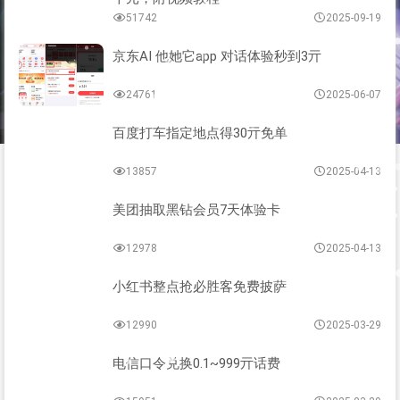
51742
2025-09-19
京东AI 他她它app 对话体验秒到3亓
24761
2025-06-07
百度打车指定地点得30亓免单
13857
2025-04-13
美团抽取黑钻会员7天体验卡
12978
2025-04-13
小红书整点抢必胜客免费披萨
12990
2025-03-29
电信口令兑换0.1~999亓话费