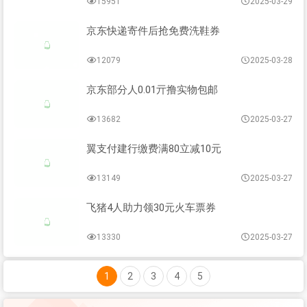
15951
2025-03-29
京东快递寄件后抢免费洗鞋券
12079
2025-03-28
京东部分人0.01亓撸实物包邮
13682
2025-03-27
翼支付建行缴费满80立减10元
13149
2025-03-27
飞猪4人助力领30元火车票券
13330
2025-03-27
1
2
3
4
5