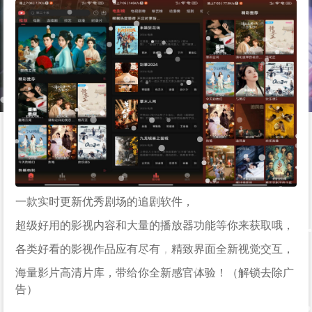
一款实时更新优秀剧场的追剧软件，
超级好用的影视内容和大量的播放器功能等你来获取哦，
各类好看的影视作品应有尽有，精致界面全新视觉交互，
海量影片高清片库，带给你全新感官体验！（解锁去除广
告）