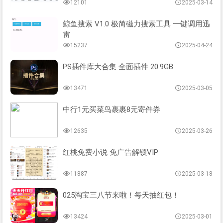
12101
2025-03-14
鲸鱼搜索 V1.0 极简磁力搜索工具 一键调用迅
雷
15237
2025-04-24
PS插件库大合集 全面插件 20.9GB
13471
2025-03-05
中行1元买菜鸟裹裹8元寄件券
12635
2025-03-26
红桃免费小说 免广告解锁VIP
11887
2025-03-18
025淘宝三八节来啦！每天抽红包！
13424
2025-03-01