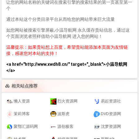
让您的网站名称的关键词在搜索引擎的搜索结果的第一页甚至第一
个
通过本站这个分类目录平台从而给您的网站带来巨大流量
如您网站被搜索引擎屏蔽,小温导航网 永久缓存贵站信息，通过这
个页面浏览者照样借助小温导航网 进入您的网站！
温馨提示：如果贵站想上百度，希望贵站能添加本页面为友情链
接，感谢您对本站的支持！
<a href="http://www.xwdh8.cn/" target="_blank">小温导航网
</a>
相关站点推荐
懒人资源
烈火资源网
易起资源社
茉莉博客
波斯虎
DVD资源网
聚鄂汇源码网
源创极客
沈梦资源网