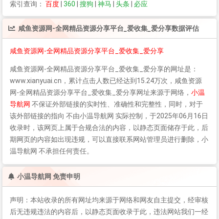
索引查询：
百度
|
360
|
搜狗
|
神马
|
头条
|
必应
咸鱼资源网-全网精品资源分享平台_爱收集_爱分享
数据评估
咸鱼资源网-全网精品资源分享平台_爱收集_爱分享
咸鱼资源网-全网精品资源分享平台_爱收集_爱分享
的网址是：
www.xianyuai.cn，累计点击人数已经达到15.24万次，
咸鱼资源
网-全网精品资源分享平台_爱收集_爱分享
网址来源于网络，
小温
导航网
不保证外部链接的实时性、准确性和完整性，同时，对于
该外部链接的指向 不由小温导航网 实际控制，于2025年06月16日
收录时，该网页上属于合规合法的内容，以静态页面储存于此，后
期网页的内容如出现违规，可以直接联系网站管理员进行删除，小
温导航网 不承担任何责任。
小温导航网 免责申明
声明：本站收录的所有网址均来源于网络和网友自主提交，经审核
后无违规违法的内容后，以静态页面收录于此，违法网站我们一经